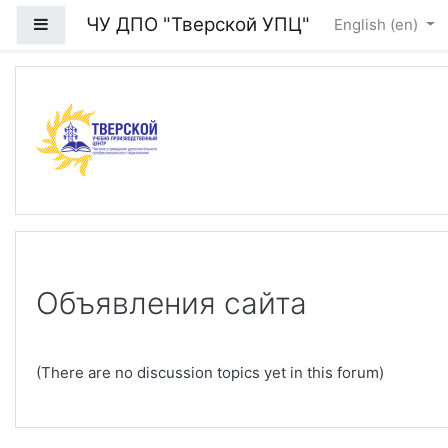
Skip to main content
ЧУ ДПО "Тверской УПЦ"
Side panel
English ‎(en)‎
Объявления сайта
(There are no discussion topics yet in this forum)