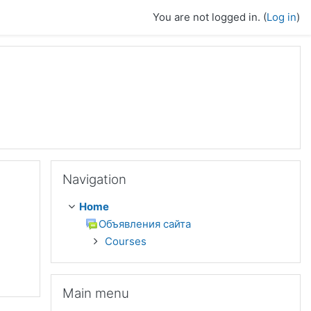
You are not logged in. (
Log in
)
Skip Navigation
Navigation
Home
Объявления сайта
Courses
Skip Main menu
Main menu