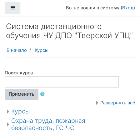
Перейти к основному содержанию
Боковая панель
Вы не вошли в систему (
Вход
)
Система дистанционного
обучения ЧУ ДПО "Тверской УПЦ"
В начало
Курсы
Поиск курса
Применить
Развернуть всё
Курсы
Охрана труда, пожарная
безопасность, ГО ЧС