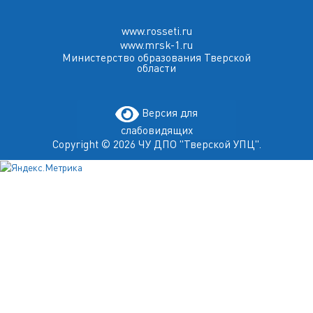
www.rosseti.ru
www.mrsk-1.ru
Министерство образования Тверской
области
Версия для
слабовидящих
Copyright © 2026 ЧУ ДПО "Тверской УПЦ".