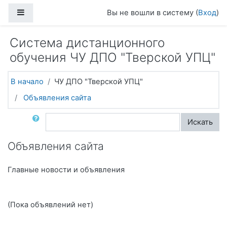
Перейти к основному содержанию
Боковая панель
Вы не вошли в систему (
Вход
)
Система дистанционного
обучения ЧУ ДПО "Тверской УПЦ"
В начало
ЧУ ДПО "Тверской УПЦ"
Объявления сайта
Поиск по форумам
Искать
Объявления сайта
Главные новости и объявления
(Пока объявлений нет)